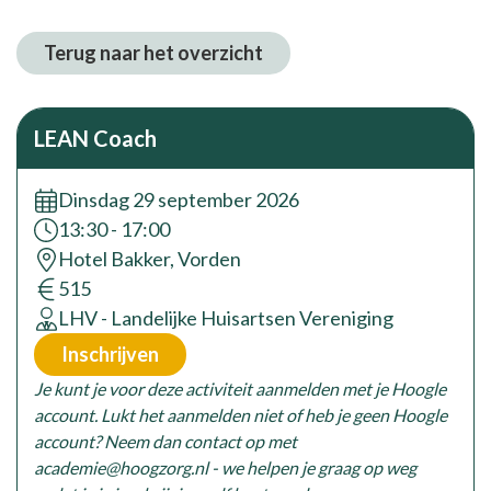
Terug naar het overzicht
LEAN Coach
Dinsdag 29 september 2026
Tijd:
13:30 - 17:00
locatie:
Hotel Bakker, Vorden
prijs:
515
opleider:
LHV - Landelijke Huisartsen Vereniging
Inschrijven
Je kunt je voor deze activiteit aanmelden met je Hoogle
account. Lukt het aanmelden niet of heb je geen Hoogle
account? Neem dan contact op met
academie@hoogzorg.nl - we helpen je graag op weg