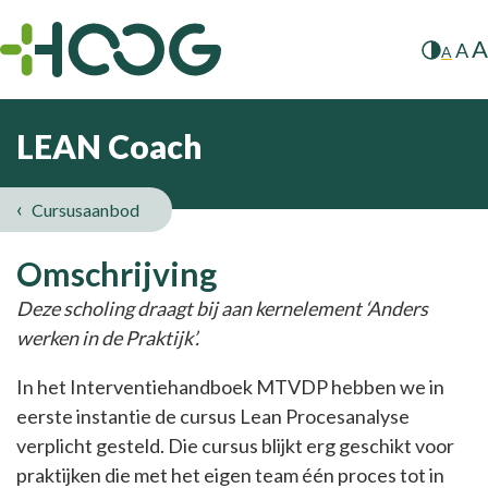
A
A
A
LEAN Coach
Cursusaanbod
LEAN
Omschrijving
Coach
Deze scholing draagt bij aan kernelement ‘Anders
werken in de Praktijk’.
In het Interventiehandboek MTVDP hebben we in
eerste instantie de cursus Lean Procesanalyse
verplicht gesteld. Die cursus blijkt erg geschikt voor
praktijken die met het eigen team één proces tot in