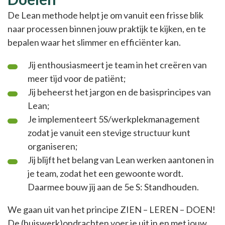
De Lean methode helpt je om vanuit een frisse blik
naar processen binnen jouw praktijk te kijken, en te
bepalen waar het slimmer en efficiënter kan.
Jij enthousiasmeert je team in het creëren van
meer tijd voor de patiënt;
Jij beheerst het jargon en de basisprincipes van
Lean;
Je implementeert 5S/werkplekmanagement
zodat je vanuit een stevige structuur kunt
organiseren;
Jij blijft het belang van Lean werken aantonen in
je team, zodat het een gewoonte wordt.
Daarmee bouw jij aan de 5e S: Standhouden.
We gaan uit van het principe ZIEN – LEREN – DOEN!
De (huiswerk)opdrachten voer je uit in en met jouw