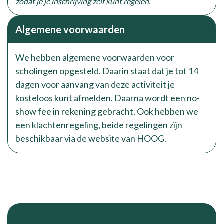
zodat je je inschrijving zelf kunt regelen.
Algemene voorwaarden
We hebben algemene voorwaarden voor
scholingen opgesteld. Daarin staat dat je tot 14
dagen voor aanvang van deze activiteit je
kosteloos kunt afmelden. Daarna wordt een no-
show fee in rekening gebracht. Ook hebben we
een klachtenregeling, beide regelingen zijn
beschikbaar via de website van HOOG.
Footer