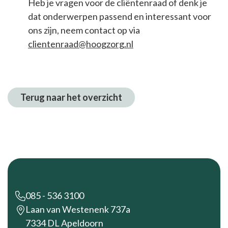
Heb je vragen voor de cliëntenraad of denk je
dat onderwerpen passend en interessant voor
ons zijn, neem contact op via
clientenraad@hoogzorg.nl
Terug naar het overzicht
Footer
085 - 536 3100
Laan van Westenenk 737a
7334 DL Apeldoorn