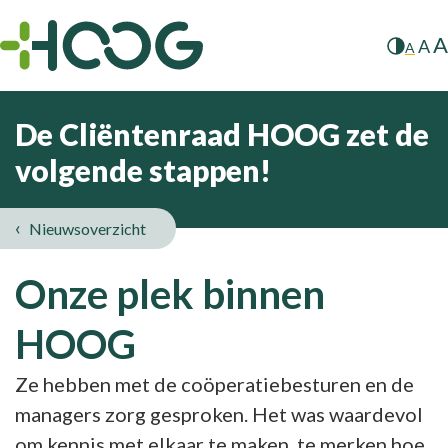
A
A
A
De Cliëntenraad HOOG zet de
volgende stappen!
Nieuwsoverzicht
Onze plek binnen
HOOG
Ze hebben met de coöperatiebesturen en de
managers zorg gesproken. Het was waardevol
om kennis met elkaar te maken, te merken hoe