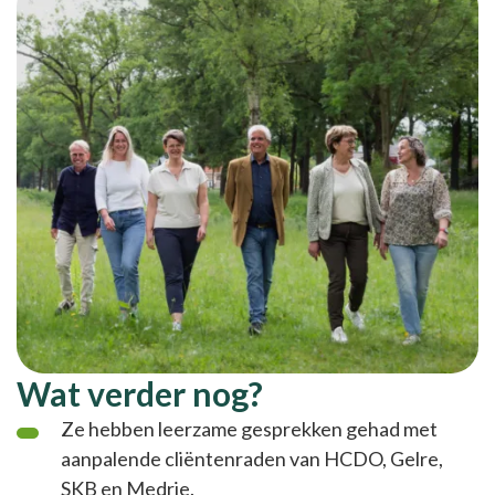
Wat verder nog?
Ze hebben leerzame gesprekken gehad met
aanpalende cliëntenraden van HCDO, Gelre,
SKB en Medrie.