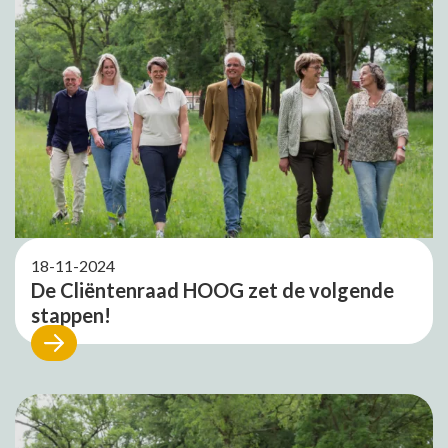
18-11-2024
De Cliëntenraad HOOG zet de volgende
stappen!