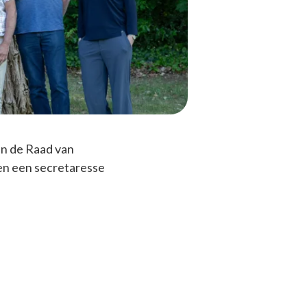
an de Raad van
en een secretaresse