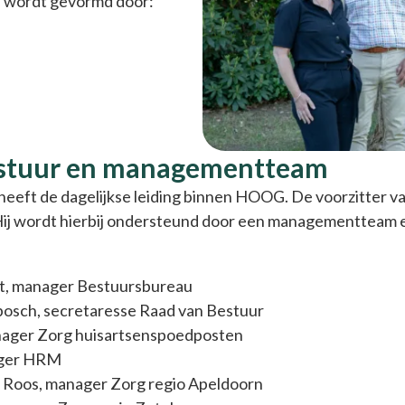
 wordt gevormd door:
estuur en managementteam
eeft de dagelijkse leiding binnen HOOG. De voorzitter v
 Hij wordt hierbij ondersteund door een managementteam 
st, manager Bestuursbureau
bosch, secretaresse Raad van Bestuur
ager Zorg huisartsenspoedposten
ager HRM
- Roos, manager Zorg regio Apeldoorn