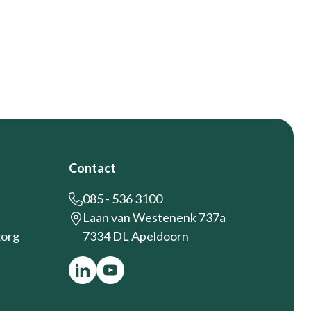
Contact
085 - 536 3100
Laan van Westenenk 737a
zorg
7334 DL Apeldoorn