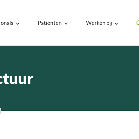
ionals
Patiënten
Werken bij
ctuur