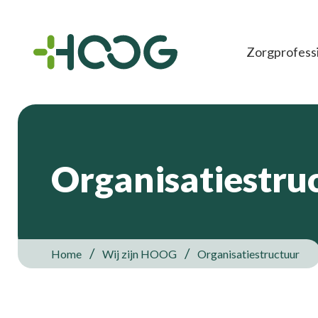
Zorgprofess
Organisatiestru
Home
Wij zijn HOOG
Organisatiestructuur