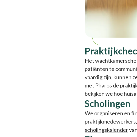
Praktijkchec
Het wachtkamerscherm,
patiënten te communic
vaardig zijn, kunnen 
met
Pharos
de praktij
bekijken we hoe huisa
Scholingen
We organiseren en fin
praktijkmedewerkers, 
scholingskalender
van