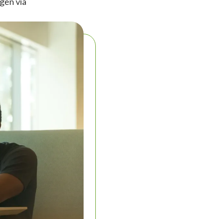
agen via