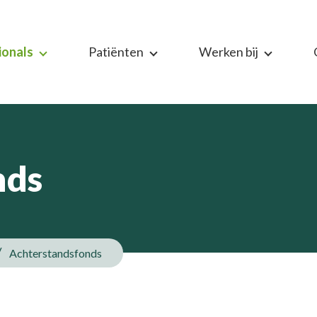
ionals
Patiënten
Werken bij
nds
Achterstandsfonds