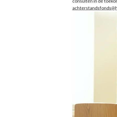
consulten in de toekom
achterstandsfonds@h