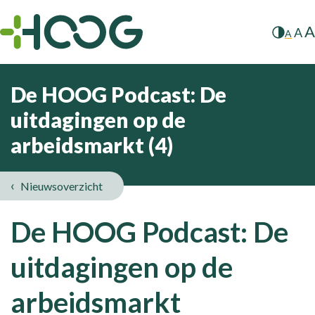
A
A
A
De HOOG Podcast: De
uitdagingen op de
arbeidsmarkt (4)
Nieuwsoverzicht
De HOOG Podcast: De
uitdagingen op de
arbeidsmarkt