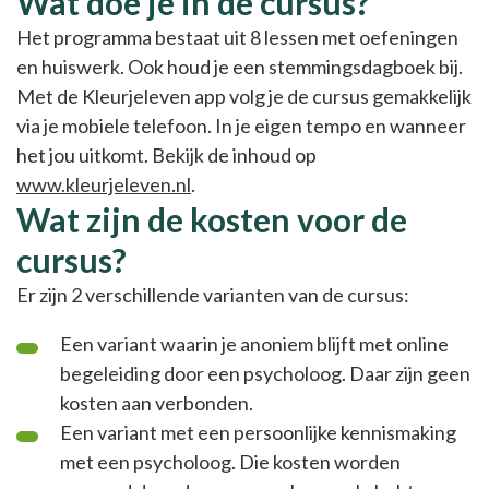
Wat doe je in de cursus?
Het programma bestaat uit 8 lessen met oefeningen
en huiswerk. Ook houd je een stemmingsdagboek bij.
Met de Kleurjeleven app volg je de cursus gemakkelijk
via je mobiele telefoon. In je eigen tempo en wanneer
het jou uitkomt. Bekijk de inhoud op
www.kleurjeleven.nl
.
Wat zijn de kosten voor de
cursus?
Er zijn 2 verschillende varianten van de cursus:
Een variant waarin je anoniem blijft met online
begeleiding door een psycholoog. Daar zijn geen
kosten aan verbonden.
Een variant met een persoonlijke kennismaking
met een psycholoog. Die kosten worden