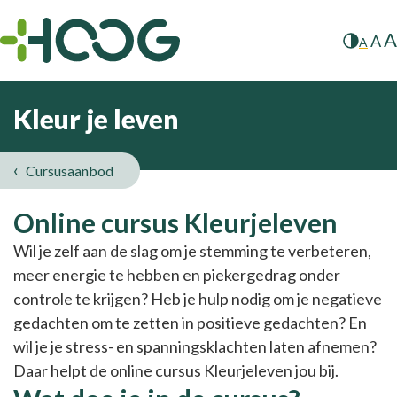
A
A
A
Kleur je leven
Cursusaanbod
Kleur
Online cursus Kleurjeleven
je
Wil je zelf aan de slag om je stemming te verbeteren,
meer energie te hebben en piekergedrag onder
leven
controle te krijgen? Heb je hulp nodig om je negatieve
gedachten om te zetten in positieve gedachten? En
wil je je stress- en spanningsklachten laten afnemen?
Daar helpt de online cursus Kleurjeleven jou bij.