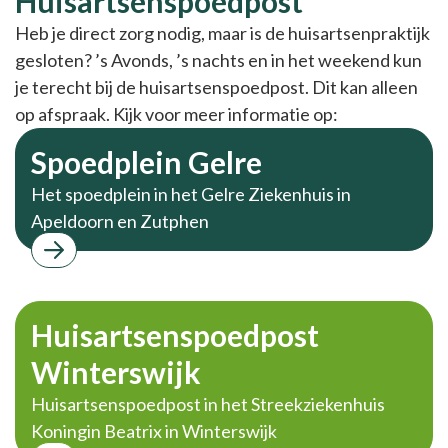
Huisartsenspoedpost
Huisartsenspoedpost
Heb je direct zorg nodig, maar is de huisartsenpraktijk
gesloten? ’s Avonds, ’s nachts en in het weekend kun
je terecht bij de huisartsenspoedpost. Dit kan alleen
op afspraak. Kijk voor meer informatie op:
Spoedplein Gelre
Het spoedplein in het Gelre Ziekenhuis in
Apeldoorn en Zutphen
Huisartsenspoedpost
Winterswijk
Huisartsenspoedpost in het Streekziekenhuis
Koningin Beatrix in Winterswijk