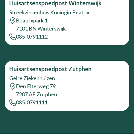
Huisartsenspoedpost Winterswijk
Streekziekenhuis Koningin Beatrix
Beatrixpark 1
7101 BN Winterswijk
085-0791112
Huisartsenspoedpost Zutphen
Gelre Ziekenhuizen
Den Elterweg 79
7207 AE Zutphen
085-0791111