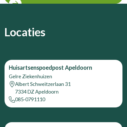
Locaties
Huisartsenspoedpost Apeldoorn
Gelre Ziekenhuizen
Albert Schweitzerlaan 31
7334 DZ Apeldoorn
085-0791110