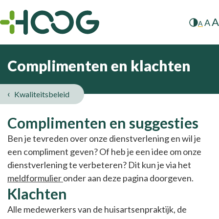
A
A
A
Complimenten en klachten
Kwaliteitsbeleid
Complimenten
Complimenten en suggesties
en
Ben je tevreden over onze dienstverlening en wil je
een compliment geven? Of heb je een idee om onze
klachten
dienstverlening te verbeteren? Dit kun je via het
meldformulier
onder aan deze pagina doorgeven.
Klachten
Alle medewerkers van de huisartsenpraktijk, de