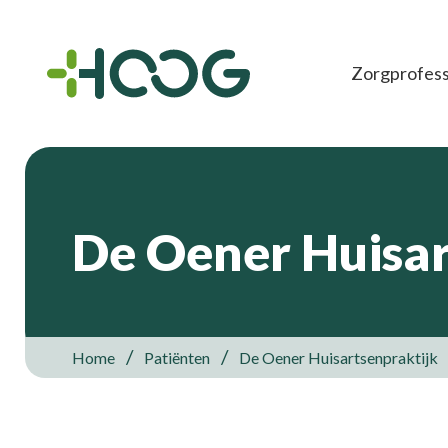
Zorgprofess
De Oener Huisar
Home
Patiënten
De Oener Huisartsenpraktijk