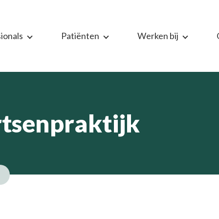
ionals
Patiënten
Werken bij
tsenpraktijk