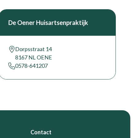
De Oener Huisartsenpraktijk
Dorpsstraat 14
8167 NL OENE
0578-641207
Contact