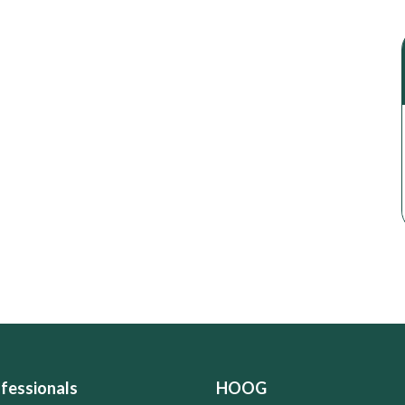
fessionals
HOOG