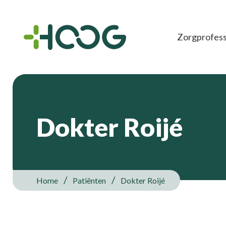
Zorgprofess
Dokter Roijé
Home
Patiënten
Dokter Roijé