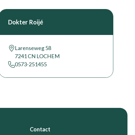
Dokter Roijé
Larenseweg 58
7241 CN LOCHEM
0573-251455
Contact