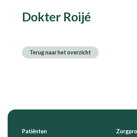
Dokter Roijé
Terug naar het overzicht
Footer
Patiënten
Zorgpro