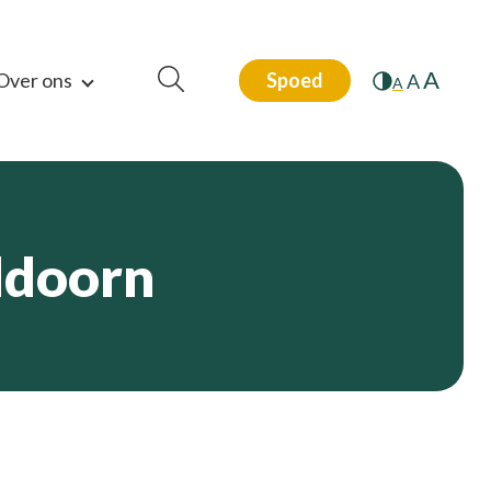
A
Over ons
Spoed
A
A
ldoorn