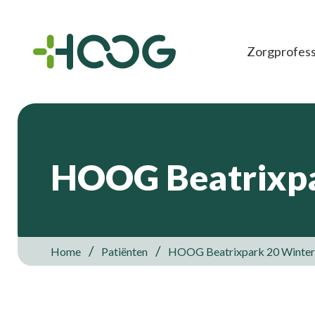
Zorgprofess
HOOG Beatrixpa
Home
Patiënten
HOOG Beatrixpark 20 Winter