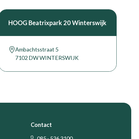
HOOG Beatrixpark 20 Winterswijk
Ambachtsstraat 5
7102 DW WINTERSWIJK
Contact
085 - 536 3100