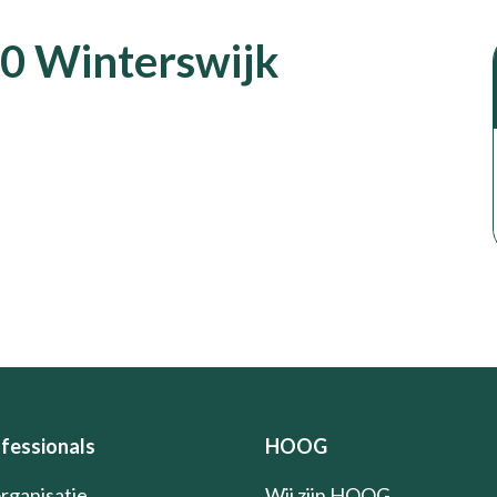
0 Winterswijk
fessionals
HOOG
organisatie
Wij zijn HOOG