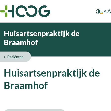
A
A
A
Huisartsenpraktijk de
Braamhof
Patiënten
Huisartsenpraktijk de
Braamhof