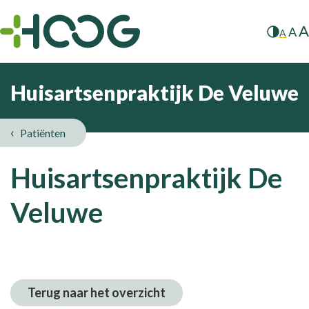
A
A
A
Huisartsenpraktijk De Veluwe
Patiënten
Huisartsenpraktijk De
Veluwe
Terug naar het overzicht