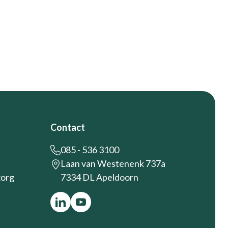
Contact
085 - 536 3100
Laan van Westenenk 737a
zorg
7334 DL Apeldoorn