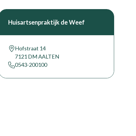
Huisartsenpraktijk de Weef
Hofstraat 14
7121 DM AALTEN
0543-200100