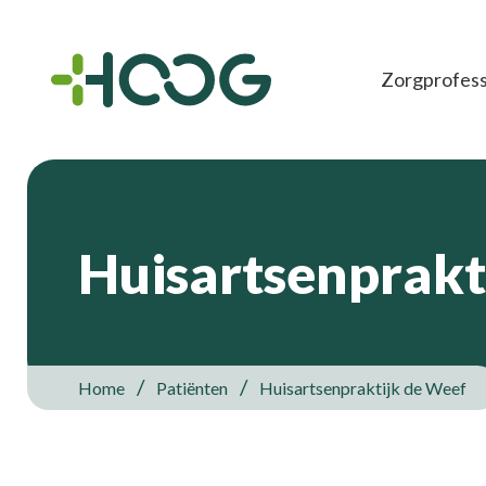
Zorgprofess
Huisartsenprakt
Home
Patiënten
Huisartsenpraktijk de Weef