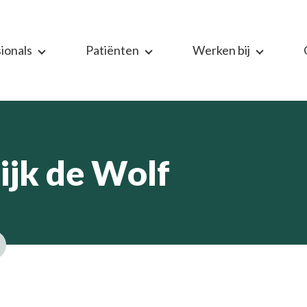
ionals
Patiënten
Werken bij
ijk de Wolf