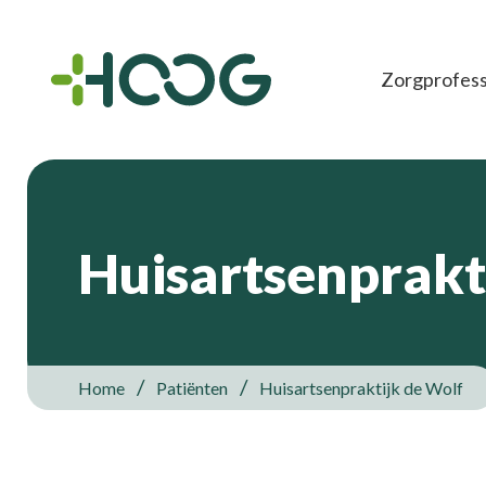
Zorgprofess
Huisartsenprakt
Home
Patiënten
Huisartsenpraktijk de Wolf