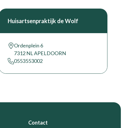
Huisartsenpraktijk de Wolf
Ordenplein 6
7312 NL APELDOORN
0553553002
Contact