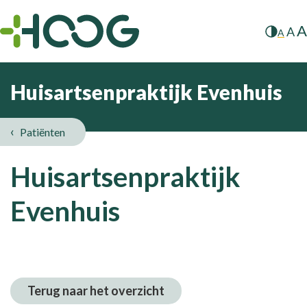
A
A
A
Huisartsenpraktijk Evenhuis
Patiënten
Huisartsenpraktijk
Evenhuis
Terug naar het overzicht