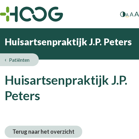
A
A
A
Huisartsenpraktijk J.P. Peters
Patiënten
Huisartsenpraktijk J.P.
Peters
Terug naar het overzicht