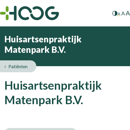
A
A
A
Huisartsenpraktijk
Matenpark B.V.
Patiënten
Huisartsenpraktijk
Matenpark B.V.