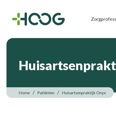
Zorgprofess
Huisartsenprakt
Home
Patiënten
Huisartsenpraktijk Onyx