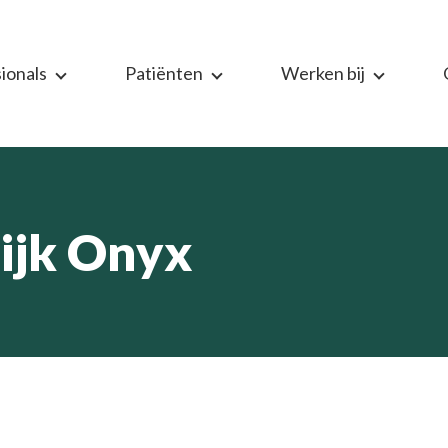
ionals
Patiënten
Werken bij
ijk Onyx