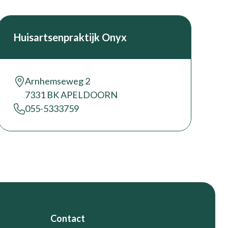
Huisartsenpraktijk Onyx
Arnhemseweg 2
7331 BK APELDOORN
055-5333759
Contact