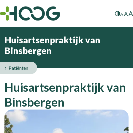
A
A
A
Huisartsenpraktijk van
Binsbergen
Patiënten
Huisartsenpraktijk van
Binsbergen