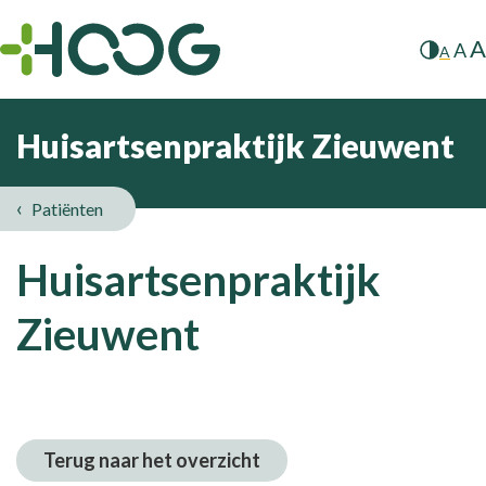
A
A
A
Huisartsenpraktijk Zieuwent
Patiënten
Huisartsenpraktijk
Zieuwent
Terug naar het overzicht