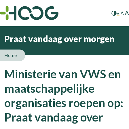
A
A
A
Praat vandaag over morgen
Home
Ministerie van VWS en
maatschappelijke
organisaties roepen op:
Praat vandaag over