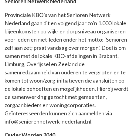
Senioren Netwerk Nederland
Provinciale KBO’s van het Senioren Netwerk
Nederland gaan dit en volgend jaar zo’n 1.000 lokale
bijeenkomsten op wijk- en dorpsniveau organiseren
voor leden en niet-leden onder het motto: ‘Senioren
zelf aan zet; praat vandaag over morgen’. Doel is om
samen met de lokale KBO-afdelingen in Brabant,
Limburg, Overijssel en Zeeland de
samenredzaamheid van ouderen te vergroten en te
komen tot woon/zorg-initiatieven die aansluiten op
de lokale behoeften en mogelijkheden. Hierbij wordt
de samenwerking gezocht met gemeenten,
zorgaanbieders en woningcorporaties.
Geïnteresseerden kunnen zich aanmelden via
info@seniorennetwerk-nederland.nl
.
Ouder Worden 2040