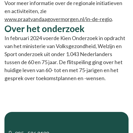
Voor meer informatie over de regionale initiatieven
en activiteiten, zie
www.praatvandaagovermorgen.nl/in-de-regio
.
Over het onderzoek
In februari 2024 voerde Kien Onderzoek in opdracht
van het ministerie van Volksgezondheid, Welzijn en
Sport onderzoek uit onder 1.043 Nederlanders
tussen de 60 en 75 jaar. De flitspeiling ging over het
huidige leven van 60- tot en met 75-jarigen en het
gesprek over toekomstplannen en -wensen.
Footer