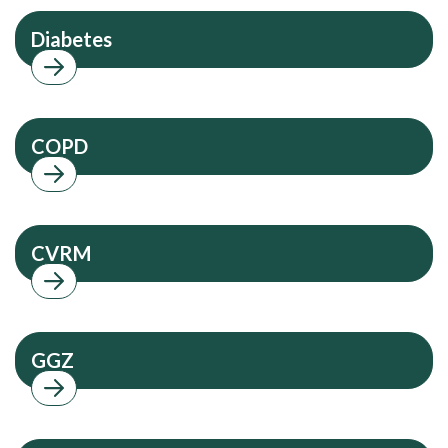
Diabetes
COPD
CVRM
GGZ