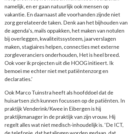
namelijk, en er gaan natuurlijk ook mensen op
vakantie. En daarnaast alle voorhanden zijnde niet
zorg gerelateerde taken. Denk aan het bijhouden van
de agenda’s, mails oppakken, het maken van notulen
bij overleggen, kwaliteitssysteem, jaarverslagen
maken, stagiaires helpen, connecties met externe
zorgleveranciers onderhouden, Het is heel breed.
Ook voer ik projecten uit die HOOG initieert. Ik
bemoei me echter niet met patiëntenzorg en
declaraties.’
Ook Marco Tuinstra heeft als hoofddoel dat de
huisartsen zich kunnen focussen op de patiënten. In
praktijk Venderink/Kwee in Eibergen is hij
praktijkmanager in de praktijk van zijn vrouw. Hij
regelt alles wat niet medisch-inhoudelijk is. ‘De ICT,
de telefonie, dat betalingen worden gedaan, dat