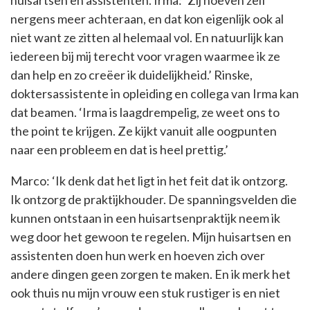
huisartsen en assistenten. Irma: ‘Zij hoeven zelf
nergens meer achteraan, en dat kon eigenlijk ook al
niet want ze zitten al helemaal vol. En natuurlijk kan
iedereen bij mij terecht voor vragen waarmee ik ze
dan help en zo creëer ik duidelijkheid.’ Rinske,
doktersassistente in opleiding en collega van Irma kan
dat beamen. ‘Irma is laagdrempelig, ze weet ons to
the point te krijgen. Ze kijkt vanuit alle oogpunten
naar een probleem en dat is heel prettig.’
Marco: ‘Ik denk dat het ligt in het feit dat ik ontzorg.
Ik ontzorg de praktijkhouder. De spanningsvelden die
kunnen ontstaan in een huisartsenpraktijk neem ik
weg door het gewoon te regelen. Mijn huisartsen en
assistenten doen hun werk en hoeven zich over
andere dingen geen zorgen te maken. En ik merk het
ook thuis nu mijn vrouw een stuk rustiger is en niet