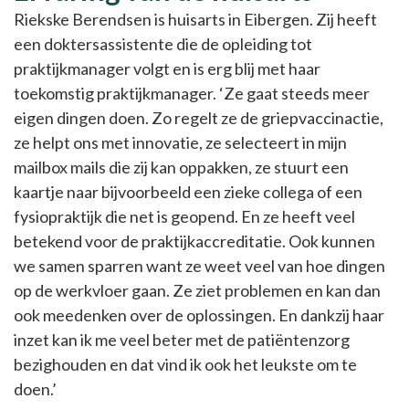
Riekske Berendsen is huisarts in Eibergen. Zij heeft
een doktersassistente die de opleiding tot
praktijkmanager volgt en is erg blij met haar
toekomstig praktijkmanager. ‘Ze gaat steeds meer
eigen dingen doen. Zo regelt ze de griepvaccinactie,
ze helpt ons met innovatie, ze selecteert in mijn
mailbox mails die zij kan oppakken, ze stuurt een
kaartje naar bijvoorbeeld een zieke collega of een
fysiopraktijk die net is geopend. En ze heeft veel
betekend voor de praktijkaccreditatie. Ook kunnen
we samen sparren want ze weet veel van hoe dingen
op de werkvloer gaan. Ze ziet problemen en kan dan
ook meedenken over de oplossingen. En dankzij haar
inzet kan ik me veel beter met de patiëntenzorg
bezighouden en dat vind ik ook het leukste om te
doen.’