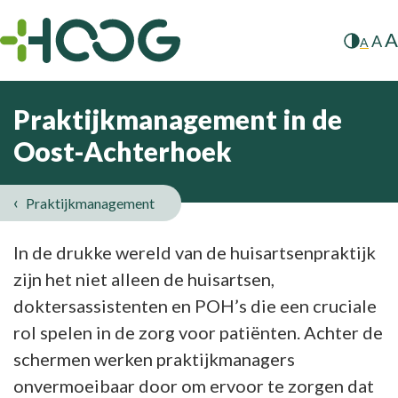
A
A
A
Praktijkmanagement in de
Oost-Achterhoek
Praktijkmanagement
Praktijkmanagement
In de drukke wereld van de huisartsenpraktijk
zijn het niet alleen de huisartsen,
in
doktersassistenten en POH’s die een cruciale
de
rol spelen in de zorg voor patiënten. Achter de
Oost-
schermen werken praktijkmanagers
onvermoeibaar door om ervoor te zorgen dat
Achterhoek