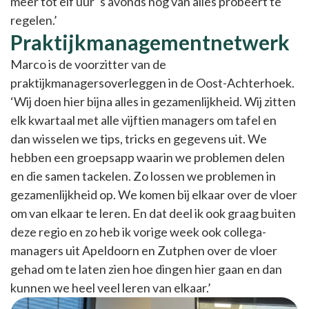
meer tot elf uur ’s avonds nog van alles probeert te
regelen.’
Praktijkmanagementnetwerk
Marco is de voorzitter van de
praktijkmanagersoverleggen in de Oost-Achterhoek.
‘Wij doen hier bijna alles in gezamenlijkheid. Wij zitten
elk kwartaal met alle vijftien managers om tafel en
dan wisselen we tips, tricks en gegevens uit. We
hebben een groepsapp waarin we problemen delen
en die samen tackelen. Zo lossen we problemen in
gezamenlijkheid op. We komen bij elkaar over de vloer
om van elkaar te leren. En dat deel ik ook graag buiten
deze regio en zo heb ik vorige week ook collega-
managers uit Apeldoorn en Zutphen over de vloer
gehad om te laten zien hoe dingen hier gaan en dan
kunnen we heel veel leren van elkaar.’