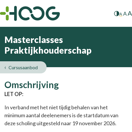
A
A
A
Masterclasses
Praktijkhouderschap
Cursusaanbod
Masterclasses
Omschrijving
Praktijkhouderschap
LET OP:
In verband met het niet tijdig behalen van het
minimum aantal deelenemers is de startdatum van
deze scholing uitgesteld naar 19 november 2026.