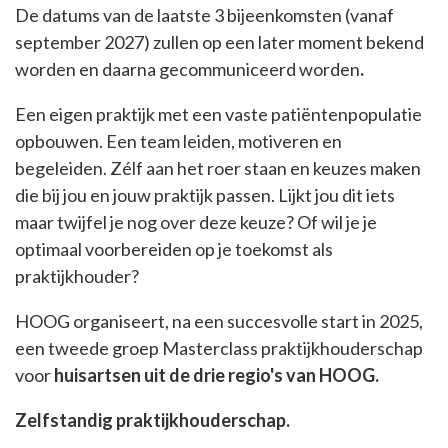
De datums van de laatste 3 bijeenkomsten (vanaf
september 2027) zullen op een later moment bekend
worden en daarna gecommuniceerd worden
.
Een eigen praktijk met een vaste patiëntenpopulatie
opbouwen. Een team leiden, motiveren en
begeleiden. Zélf aan het roer staan en keuzes maken
die bij jou en jouw praktijk passen. Lijkt jou dit iets
maar twijfel je nog over deze keuze? Of wil je je
optimaal voorbereiden op je toekomst als
praktijkhouder?
HOOG organiseert, na een succesvolle start in 2025,
een tweede groep Masterclass praktijkhouderschap
voor
huisartsen uit de drie regio's van HOOG.
Zelfstandig praktijkhouderschap.