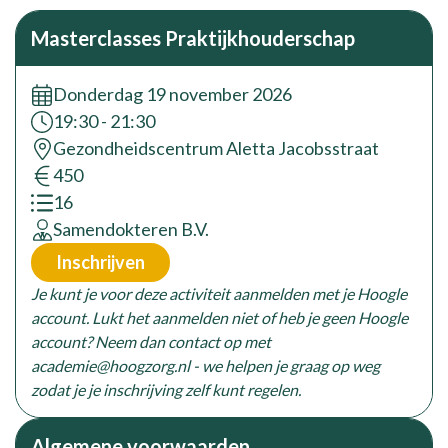
Masterclasses Praktijkhouderschap
Donderdag 19 november 2026
Tijd:
19:30 - 21:30
locatie:
Gezondheidscentrum Aletta Jacobsstraat
prijs:
450
accreditatiepunten:
16
opleider:
Samendokteren B.V.
Inschrijven
Je kunt je voor deze activiteit aanmelden met je Hoogle
account. Lukt het aanmelden niet of heb je geen Hoogle
account? Neem dan contact op met
academie@hoogzorg.nl - we helpen je graag op weg
zodat je je inschrijving zelf kunt regelen.
Algemene voorwaarden