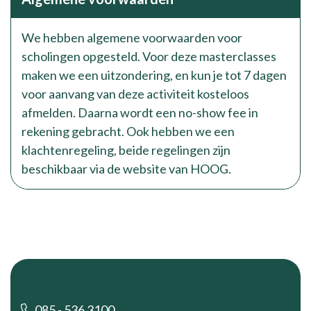
We hebben algemene voorwaarden voor
scholingen opgesteld. Voor deze masterclasses
maken we een uitzondering, en kun je tot 7 dagen
voor aanvang van deze activiteit kosteloos
afmelden. Daarna wordt een no-show fee in
rekening gebracht. Ook hebben we een
klachtenregeling, beide regelingen zijn
beschikbaar via de website van HOOG.
Footer
085 - 536 3100