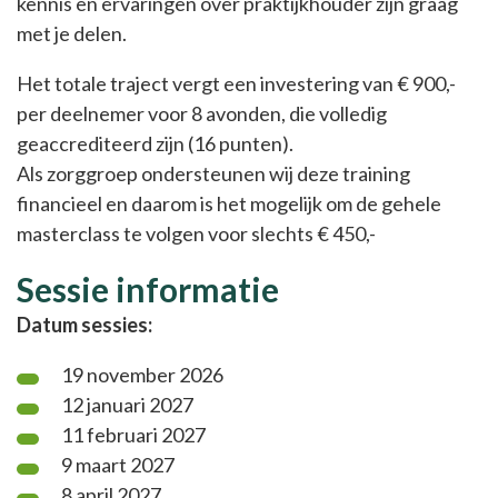
kennis en ervaringen over praktijkhouder zijn graag
met je delen.
Het totale traject vergt een investering van € 900,-
per deelnemer voor 8 avonden, die volledig
geaccrediteerd zijn (16 punten).
Als zorggroep ondersteunen wij deze training
financieel en daarom is het mogelijk om de gehele
masterclass te volgen voor slechts € 450,-
Sessie informatie
Datum sessies:
19 november 2026
12 januari 2027
11 februari 2027
9 maart 2027
8 april 2027