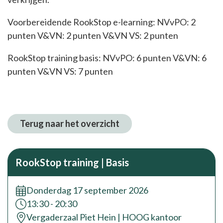
Voorbereidende RookStop e-learning: NVvPO: 2
punten V&VN: 2 punten V&VN VS: 2 punten
RookStop training basis: NVvPO: 6 punten V&VN: 6
punten V&VN VS: 7 punten
Terug naar het overzicht
RookStop training | Basis
Donderdag 17 september 2026
Tijd:
13:30 - 20:30
locatie:
Vergaderzaal Piet Hein | HOOG kantoor