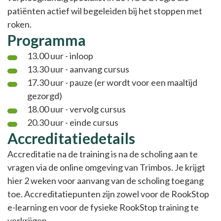
patiënten actief wil begeleiden bij het stoppen met
roken.
Programma
13.00 uur - inloop
13.30 uur - aanvang cursus
17.30 uur - pauze (er wordt voor een maaltijd
gezorgd)
18.00 uur - vervolg cursus
20.30 uur - einde cursus
Accreditatiedetails
Accreditatie na de training is na de scholing aan te
vragen via de online omgeving van Trimbos. Je krijgt
hier 2 weken voor aanvang van de scholing toegang
toe. Accreditatiepunten zijn zowel voor de RookStop
e-learning en voor de fysieke RookStop training te
verkrijgen.