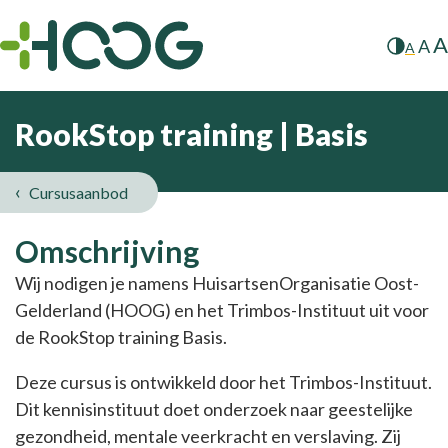
A
A
A
RookStop training | Basis
Cursusaanbod
RookStop
Omschrijving
training
Wij nodigen je namens HuisartsenOrganisatie Oost-
Gelderland (HOOG) en het Trimbos-Instituut uit voor
|
de RookStop training Basis.
Basis
Deze cursus is ontwikkeld door het Trimbos-Instituut.
Dit kennisinstituut doet onderzoek naar geestelijke
gezondheid, mentale veerkracht en verslaving. Zij