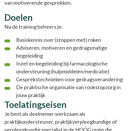
van motiverende gesprekken.
Doelen
Na de training beheers je:
Basiskennis over (stoppen met) roken
Adviseren, motiveren en gedragsmatige
begeleiding
Inzet en begeleiding bij farmacologische
ondersteuning (hulpmiddelen/medicatie)
Gesprekstechnieken voor gedragsverandering
De praktische organisatie van rookstopzorg in
jouw praktijk
Toelatingseisen
Je bent als deelnemer werkzaam als
praktijkondersteuner, praktijkverpleegkundige of
verpleegkundig specialist in de HOOG regio die