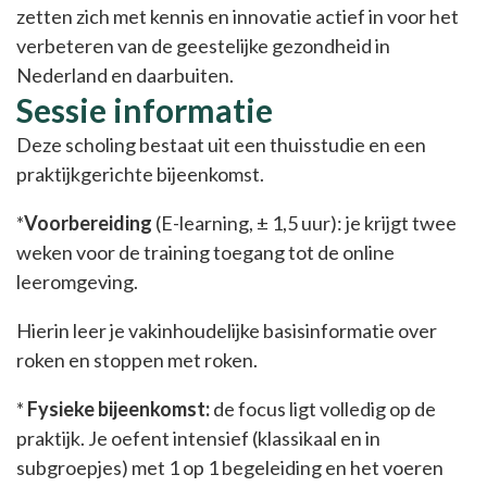
zetten zich met kennis en innovatie actief in voor het
verbeteren van de geestelijke gezondheid in
Nederland en daarbuiten.
Sessie informatie
Deze scholing bestaat uit een thuisstudie en een
praktijkgerichte bijeenkomst.
*
Voorbereiding
(E-learning, ± 1,5 uur): je krijgt twee
weken voor de training toegang tot de online
leeromgeving.
Hierin leer je vakinhoudelijke basisinformatie over
roken en stoppen met roken.
*
Fysieke bijeenkomst:
de focus ligt volledig op de
praktijk. Je oefent intensief (klassikaal en in
subgroepjes) met 1 op 1 begeleiding en het voeren