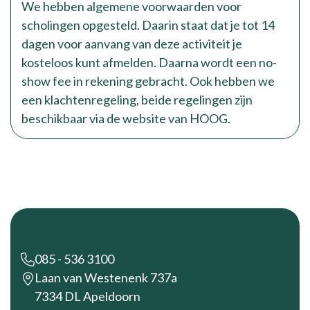
We hebben algemene voorwaarden voor
scholingen opgesteld. Daarin staat dat je tot 14
dagen voor aanvang van deze activiteit je
kosteloos kunt afmelden. Daarna wordt een no-
show fee in rekening gebracht. Ook hebben we
een klachtenregeling, beide regelingen zijn
beschikbaar via de website van HOOG.
Footer
085 - 536 3100
Laan van Westenenk 737a
7334 DL Apeldoorn