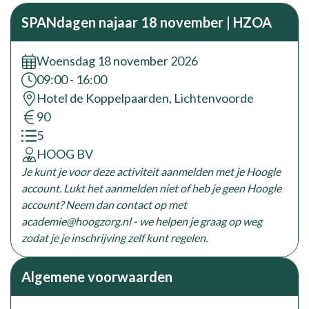
SPANdagen najaar 18 november | HZOA
Woensdag 18 november 2026
Tijd:
09:00 - 16:00
locatie:
Hotel de Koppelpaarden, Lichtenvoorde
prijs:
90
accreditatiepunten:
5
opleider:
HOOG BV
Je kunt je voor deze activiteit aanmelden met je Hoogle
account. Lukt het aanmelden niet of heb je geen Hoogle
account? Neem dan contact op met
academie@hoogzorg.nl - we helpen je graag op weg
zodat je je inschrijving zelf kunt regelen.
Algemene voorwaarden