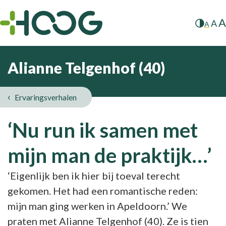
A
A
A
Alianne Telgenhof (40)
Ervaringsverhalen
‘Nu run ik samen met
mijn man de praktijk…’
‘Eigenlijk ben ik hier bij toeval terecht
gekomen. Het had een romantische reden:
mijn man ging werken in Apeldoorn.’ We
praten met Alianne Telgenhof (40). Ze is tien