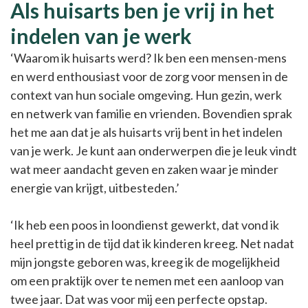
Als huisarts ben je vrij in het
indelen van je werk
‘Waarom ik huisarts werd? Ik ben een mensen-mens
en werd enthousiast voor de zorg voor mensen in de
context van hun sociale omgeving. Hun gezin, werk
en netwerk van familie en vrienden. Bovendien sprak
het me aan dat je als huisarts vrij bent in het indelen
van je werk. Je kunt aan onderwerpen die je leuk vindt
wat meer aandacht geven en zaken waar je minder
energie van krijgt, uitbesteden.’
‘Ik heb een poos in loondienst gewerkt, dat vond ik
heel prettig in de tijd dat ik kinderen kreeg. Net nadat
mijn jongste geboren was, kreeg ik de mogelijkheid
om een praktijk over te nemen met een aanloop van
twee jaar. Dat was voor mij een perfecte opstap.