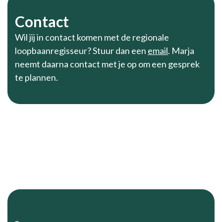
Contact
Wil jij in contact komen met de regionale
loopbaanregisseur? Stuur dan een
email
. Marja
neemt daarna contact met je op om een gesprek
te plannen.
Footer