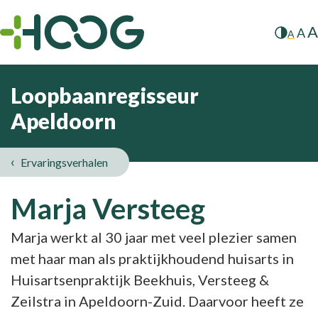
A
A
A
Loopbaanregisseur
Apeldoorn
Ervaringsverhalen
Marja Versteeg
Marja werkt al 30 jaar met veel plezier samen
met haar man als praktijkhoudend huisarts in
Huisartsenpraktijk Beekhuis, Versteeg &
Zeilstra in Apeldoorn-Zuid. Daarvoor heeft ze