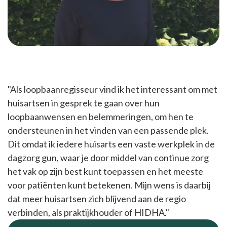
"Als loopbaanregisseur vind ik het interessant om met
huisartsen in gesprek te gaan over hun
loopbaanwensen en belemmeringen, om hen te
ondersteunen in het vinden van een passende plek.
Dit omdat ik iedere huisarts een vaste werkplek in de
dagzorg gun, waar je door middel van continue zorg
het vak op zijn best kunt toepassen en het meeste
voor patiënten kunt betekenen. Mijn wens is daarbij
dat meer huisartsen zich blijvend aan de regio
verbinden, als praktijkhouder of HIDHA."