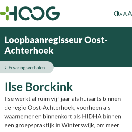
A
A
A
Loopbaanregisseur Oost-
Achterhoek
Ervaringsverhalen
Ilse Borckink
Ilse werkt al ruim vijf jaar als huisarts binnen
de regio Oost-Achterhoek, voorheen als
waarnemer en binnenkort als HIDHA binnen
een groepspraktijk in Winterswijk, om meer