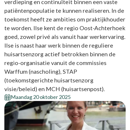
verdieping en continuïteit binnen een vaste
patiëntenpopulatie te kunnen realiseren. In de
toekomst heeft ze ambities om praktijkhouder
te worden. Ilse kent de regio Oost-Achterhoek
goed, zowel privé als vanuit haar werkervaring.
Ilse is naast haar werk binnen de reguliere
huisartsenzorg actief betrokken binnen de
regio-organisatie vanuit de commissies
Warffum (nascholing), STAP
(toekomstgerichte huisartsenzorg
visie/beleid) en MCH (huisartsenpost).
Maandag 20 oktober 2025