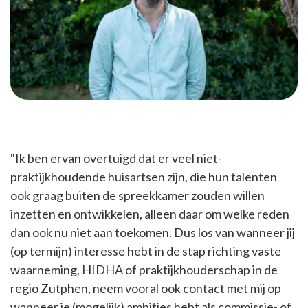
"Ik ben ervan overtuigd dat er veel niet-
praktijkhoudende huisartsen zijn, die hun talenten
ook graag buiten de spreekkamer zouden willen
inzetten en ontwikkelen, alleen daar om welke reden
dan ook nu niet aan toekomen. Dus los van wanneer jij
(op termijn) interesse hebt in de stap richting vaste
waarneming, HIDHA of praktijkhouderschap in de
regio Zutphen, neem vooral ook contact met mij op
wanneer je (mogelijk) ambities hebt als commissie- of