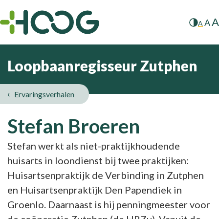
A
A
A
Loopbaanregisseur Zutphen
Ervaringsverhalen
Stefan Broeren
Stefan werkt als niet-praktijkhoudende
huisarts in loondienst bij twee praktijken:
Huisartsenpraktijk de Verbinding in Zutphen
en Huisartsenpraktijk Den Papendiek in
Groenlo. Daarnaast is hij penningmeester voor