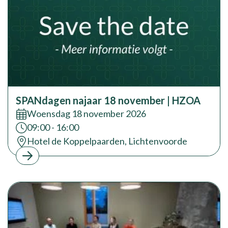
HOOG
Academie
SPANdagen najaar 18 november | HZOA
Datum:
Woensdag 18 november 2026
Tijd:
09:00 - 16:00
Locatie:
Hotel de Koppelpaarden, Lichtenvoorde