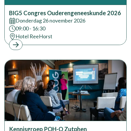
BIG5 Congres Ouderengeneeskunde 2026
Datum:
Donderdag 26 november 2026
Tijd:
09:00 - 16:30
Locatie:
Hotel ReeHorst
Kennisgroep POH-O Zutphen