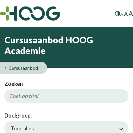
A
A
A
Cursusaanbod HOOG
Academie
Cursusaanbod
Zoeken
Doelgroep:
Toon alles