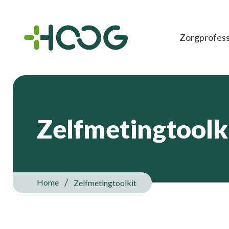
Zorgprofess
Zelfmetingtoolk
Home
Zelfmetingtoolkit