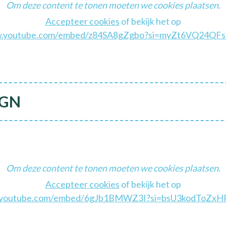
Om deze content te tonen moeten we cookies plaatsen.
Accepteer cookies
of bekijk het op
.youtube.com/embed/z84SA8gZgbo?si=myZt6VQ24QFs
MGN
Om deze content te tonen moeten we cookies plaatsen.
Accepteer cookies
of bekijk het op
youtube.com/embed/6gJb1BMWZ3I?si=bsU3kodToZx