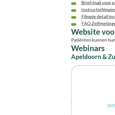
Brief/mail voor 
Instructiefilmp
Filmpje detail i
FAQ Zelfmeting
Website voo
Patiënten kunnen hun
Webinars
Apeldoorn & Zu
www