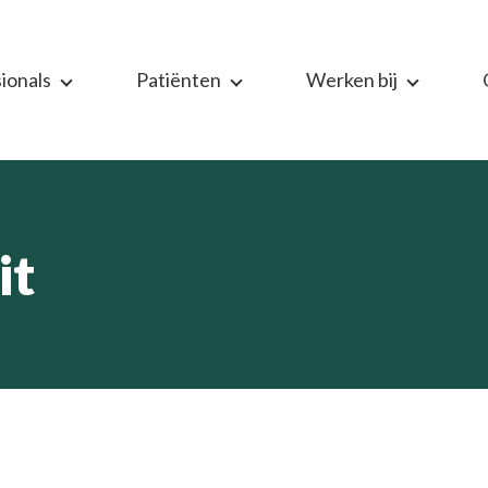
ionals
Patiënten
Werken bij
it