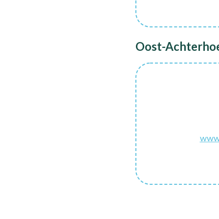
Oost-Achterhoe
www