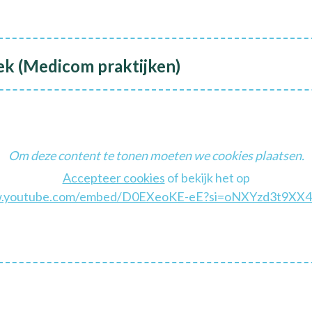
k (Medicom praktijken)
Om deze content te tonen moeten we cookies plaatsen.
Accepteer cookies
of bekijk het op
.youtube.com/embed/D0EXeoKE-eE?si=oNXYzd3t9XX4