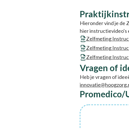
Zelfmetingtoolkit
Praktijkinst
Hieronder vind je de Z
hier instructievideo's
Zelfmeting Instruc
Zelfmeting Instru
Zelfmeting Instruc
Vragen of i
Heb je vragen of idee
innovatie@hoogzorg.
Promedico/U